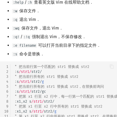
/
查看英文版 Vim 在线帮助文档．
:help
:h
保存文件．
:w
退出 Vim．
:q
保存文件，退出 Vim．
:wq
/
强制退出 Vim，不保存修改．
:q!
:!q
可以打开当前目录下的指定文件．
:e filename
命令是替换．
:s
 1
" 把当前行第一个匹配的 str1 替换成 str2
 2
:
s
/str1/
 3
" 把当前行所有的 str1 替换成 str2
 4
:
s
/str1/
str2/
g
 5
" 把当前行所有的 str1 替换成 str2，在替换前询问
 6
:
s
/str1/
 7
" 把第 x1 行至 x2 行中，每一行第一个匹配的 str1 替换成 
 8
:
x1
,
x2 s
/str1/
 9
" 把第 x1 行至 x2 行中所有的 str1 替换成 str2
10
:
x1
,
x2 s
/str1/
str2/
g
11
" 第 x1 行至 x2 行中所有的 str1 替换成 str2，在替换