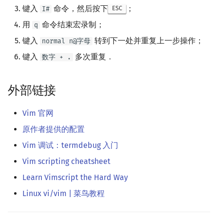
键入
命令，然后按下
；
I#
ESC
用
命令结束宏录制；
q
键入
转到下一处并重复上一步操作；
normal n@字母
键入
多次重复．
数字 + .
外部链接
Vim 官网
原作者提供的配置
Vim 调试：termdebug 入门
Vim scripting cheatsheet
Learn Vimscript the Hard Way
Linux vi/vim | 菜鸟教程