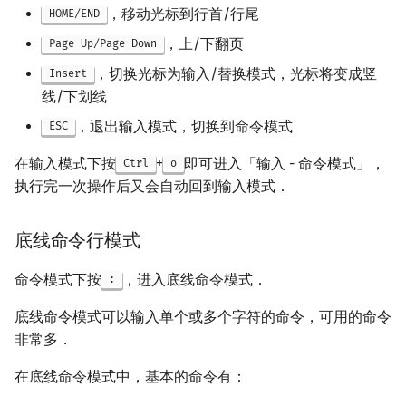
，移动光标到行首/行尾
HOME/END
，上/下翻页
Page Up/Page Down
，切换光标为输入/替换模式，光标将变成竖
Insert
线/下划线
，退出输入模式，切换到命令模式
ESC
在输入模式下按
+
即可进入「输入 - 命令模式」，
Ctrl
o
执行完一次操作后又会自动回到输入模式．
底线命令行模式
命令模式下按
，进入底线命令模式．
:
底线命令模式可以输入单个或多个字符的命令，可用的命令
非常多．
在底线命令模式中，基本的命令有：