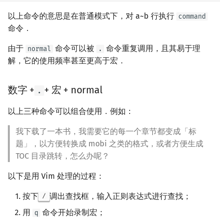
以上命令的意思是在普通模式下，对 a~b 行执行
command
命令．
由于
命令可以被
命令重复调用，且其易于理
normal
.
解，它的使用频率甚至更高于宏．
数字 +
+ 宏 + normal
.
以上三种命令可以组合使用．例如：
我下载了一本书，我需要它的每一个章节都变成「标
题」，以方便转换成 mobi 之类的格式，或者方便生成
TOC 目录跳转，怎么办呢？
以下是用 Vim 处理的过程：
按下
调出查找框，输入正则表达式进行查找；
/
用
命令开始录制宏；
q