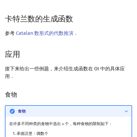
卡特兰数的生成函数
参考
Catalan 数形式的代数推演
．
应用
接下来给出一些例题，来介绍生成函数在 OI 中的具体应
用．
食物
食物
在许多不同种类的食物中选出
个，每种食物的限制如下：
𝑛
n
承德汉堡：偶数个