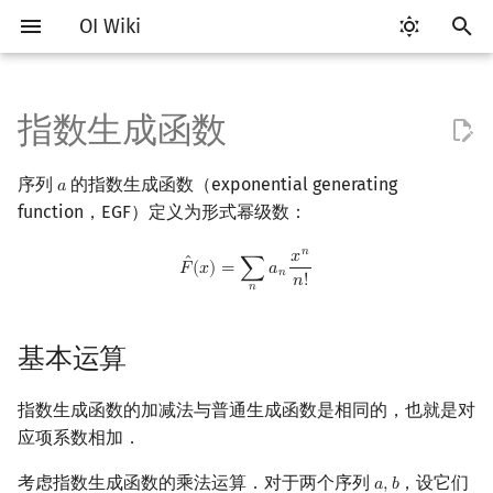
OI Wiki
键
入
指数生成函数
Getting Started
比赛相关简介
工具软件简介
语言基础简介
算法基础简介
搜索部分简介
动态规划部分简介
字符串部分简介
数字系统简介
数论基础
基本运算
排列组合
线性代数简介
线性规划基础
基本概念
基本概念
博弈论简介
插值
数据结构部分简介
图论部分简介
计算几何部分简介
杂项简介
RMQ
OI 赛事与赛制
题型概述
读入、输出优化
Vim
评测工具简介
Testlib 简介
Hello, World!
C++ 标准库简介
类
复杂度简介
排序简介
DP 优化简介
后缀数组简介
并查集
堆简介
分块思想
线段树基础
二叉搜索树 & 平衡树
可持久化数据结构简介
线段树套线段树
Link Cut Tree
树基础
最短路
最小生成树
强连通分量
网络流简介
图匹配
离线算法简介
随机函数
以
序列
的指数生成函数（exponential generating
𝑎
a
开
关于本项目
赛事
代码编辑工具
C++ 基础
复杂度
DFS（搜索）
动态规划基础
字符串基础
进位制
模算术简介
封闭形式
抽屉原理
向量
单纯形法
群论
条件概率与独立性
公平组合游戏
数值积分
栈
图论相关概念
二维计算几何基础
离散化
并查集应用
ICPC/CCPC 赛事与赛制
交互题
分段打表
Emacs
Arbiter
通用
C++ 语法基础
STL 容器
命名空间
均摊复杂度
选择排序
单调队列/单调栈优化
最优原地后缀排序算法
并查集复杂度
二叉堆
块状数组
线段树合并 & 分裂
Treap
可持久化线段树
平衡树套线段树
全局平衡二叉树
树的直径
差分约束
最小树形图
双连通分量
最大流
二分图最大匹配
CDQ 分治
随机化技巧
function，EGF）定义为形式幂级数：
始
𝑛
如何参与
题型
评测工具
C++ 标准库
枚举
BFS（搜索）
记忆化搜索
标准库
平衡三进制
素数
指数生成函数与普通生成函数
容斥原理
内积和外积
环论
随机变量
零和游戏
高斯消元
队列
图的存储
三维计算几何基础
双指针
括号序列
常见错误
VS Code
Cena
Generator
变量
STL 算法
值类别
冒泡排序
斜率优化
配对堆
块状链表
李超线段树
Splay 树
可持久化块状数组
线段树套平衡树
Euler Tour Tree
树的中心
k 短路
最小直径生成树
割点和桥
最小割
二分图最大权匹配
整体二分
爬山算法
𝑥
F
^
(
x
)
=
∑
n
a
n
x
n
n
!
ˆ
𝐹
(
𝑥
)
=
∑
𝑎
搜
𝑛
𝑛
!
𝑛
OI Wiki 不是什么
学习路线
命令行
C++ 进阶
模拟
双向搜索
背包 DP
字符串匹配
格雷码
最大公约数
EGF 中多项式 exp 的组合意义
斐波那契数列
矩阵
域论
随机变量的数字特征
非公平组合游戏
牛顿迭代法
链表
DFS（图论）
距离
离线算法
线段树与离线询问
常见技巧
Atom
CCR Plus
Validator
运算
bitset
重载运算符
插入排序
四边形不等式优化
左偏树
树分块
猫树
WBLT
可持久化平衡树
树状数组套权值线段树
Top Tree
树的重心
同余最短路
圆方树
费用流
一般图最大匹配
莫队算法
模拟退火
索
基本运算
格式手册
学习资源
命令行编译与调试
C++ 与其他常用语言的区别
递归 & 分治
启发式搜索
区间 DP
字符串哈希
欧拉函数
排列与圆排列
错位排列
初等变换
Schreier–Sims 算法
概率不等式
哈希表
BFS（图论）
Pick 定理
分数规划
Eclipse
Lemon
Interactor
流程控制语句
string
引用
计数排序
Slope Trick 优化
Sqrt Tree
区间最值操作 & 区间历史
替罪羊树
可持久化字典树
分块套树状数组
最近公共祖先
点/边连通度
上下界网络流
一般图最大权匹配
值
指数生成函数的加减法与普通生成函数是相同的，也就是对
数学符号表
技巧
编译器
Pascal 转 C++ 急救
贪心
A*
DAG 上的 DP
字典树 (Trie)
筛法
应用
卡特兰数
行列式
并查集
树上问题
三角剖分
随机化
Notepad++
Checker
高级数据类型
pair
常量
基数排序
WQS 二分
笛卡尔树
可持久化可并堆
树链剖分
Stoer–Wagner 算法
稳定匹配
应项系数相加．
Kinetic Tournament Tree
F.A.Q.
出题
WSL (Windows 10)
Python 速成
排序
迭代加深搜索
树形 DP
前缀函数与 KMP 算法
分解质因数
斯特林数
线性空间
堆
有向无环图
凸包
悬线法
错排数
Kate
函数
新版 C++ 特性
快速排序
状态设计优化
Size Balanced Tree
树上启发式合并
考虑指数生成函数的乘法运算．对于两个序列
，设它们
𝑎
,
𝑏
a
,
b