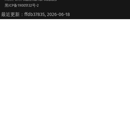
黑ICP备19005132号-2
最近更新：ffdb37835, 2026-06-18