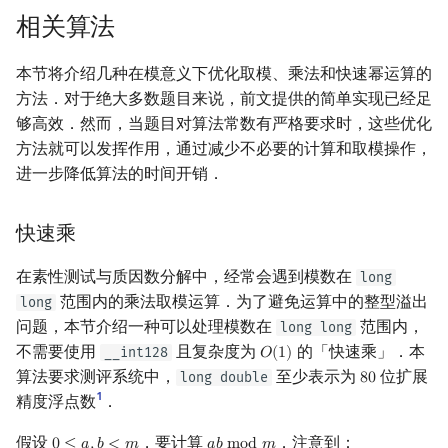
相关算法
本节将介绍几种在模意义下优化取模、乘法和快速幂运算的
方法．对于绝大多数题目来说，前文提供的简单实现已经足
够高效．然而，当题目对算法常数有严格要求时，这些优化
方法就可以发挥作用，通过减少不必要的计算和取模操作，
进一步降低算法的时间开销．
快速乘
在素性测试与质因数分解中，经常会遇到模数在
long
范围内的乘法取模运算．为了避免运算中的整型溢出
long
问题，本节介绍一种可以处理模数在
范围内，
long long
不需要使用
且复杂度为
的「快速乘」．本
__int128
𝑂
(
1
)
O
(
1
)
算法要求测评系统中，
至少表示为
位扩展
long double
8
0
80
1
精度浮点数
．
假设
，要计算
．注意到：
0
≤
𝑎
,
𝑏
<
𝑚
𝑎
𝑏
m
o
d
𝑚
0
≤
a
,
b
<
m
a
b
mod
m