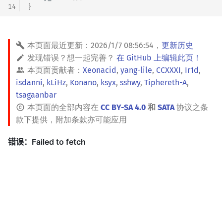
14
}
本页面最近更新：
2026/1/7 08:56:54
，
更新历史
发现错误？想一起完善？
在 GitHub 上编辑此页！
本页面贡献者：
Xeonacid
,
yang-lile
,
CCXXXI
,
Ir1d
,
isdanni
,
kLiHz
,
Konano
,
ksyx
,
sshwy
,
Tiphereth-A
,
tsagaanbar
本页面的全部内容在
CC BY-SA 4.0
和
SATA
协议之条
款下提供，附加条款亦可能应用