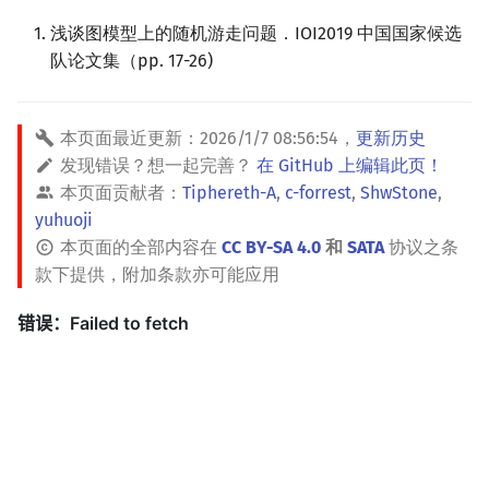
浅谈图模型上的随机游走问题．IOI2019 中国国家候选
队论文集（pp. 17-26)
本页面最近更新：
2026/1/7 08:56:54
，
更新历史
发现错误？想一起完善？
在 GitHub 上编辑此页！
本页面贡献者：
Tiphereth-A
,
c-forrest
,
ShwStone
,
yuhuoji
本页面的全部内容在
CC BY-SA 4.0
和
SATA
协议之条
款下提供，附加条款亦可能应用