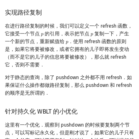
实现路径复制
在进行路径复制的时候，我们可以定义一个 refresh 函数，
它接受一个节点
的引用，表示把节点
复制一下，产生
𝑝
𝑝
p
p
一个新的节点，重新赋值给
．使用 refresh 函数的原则
𝑝
p
是，如果它将要被修改，或者它拥有的儿子即将发生变动
（而不是它的儿子的信息将要被修改），那么就 refresh
它，否则不需要．
对于静态的查询，除了 pushdown 之外都不用 refresh．如
果保证什么操作都做路径复制，那么 pushdown 和 refresh
的顺序是无所谓的．
针对持久化 WBLT 的小优化
这里有一个优化．观察到 pushdown 的时候要复制两个节
点，可以写标记永久化，但是刚才说了，如果它的儿子只有