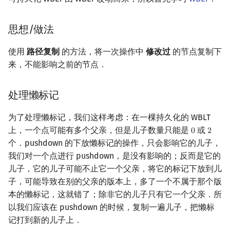
思想/做法
使用
路径复制
的方法，将一次操作中
修改过
的节点复制下
来，不能影响之前的节点．
处理懒标记
为了处理懒标记，我们这样考虑：在一棵持久化的 WBLT
上，一个点可能有多个父亲，但是儿子数量只能是
或
0
2
0
2
个．pushdown 的下放懒标记的操作，只会影响它的儿子，
我们对一个点进行 pushdown，是没有影响的；反而是它的
儿子，它的儿子可能不止它一个父亲，将它的标记下放到儿
子，可能导致在别的父亲的版本上，多了一个不属于那个版
本的懒标记，这就错了；除非它的儿子只有它一个父亲．所
以我们应该在 pushdown 的时候，复制一遍儿子，把懒标
记打到新的儿子上．